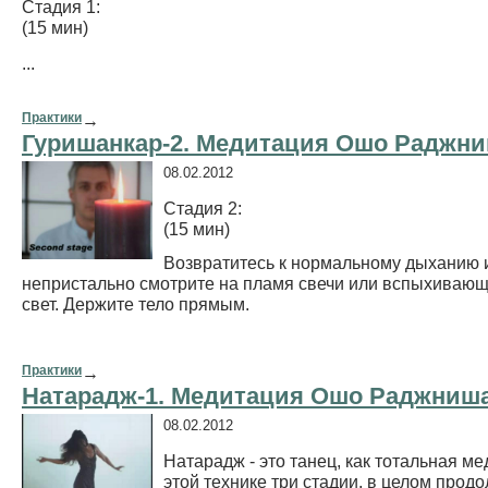
Стадия 1:
(15 мин)
...
Практики
→
Гуришанкар-2. Медитация Ошо Раджн
08.02.2012
Стадия 2:
(15 мин)
Возвратитесь к нормальному дыханию 
непристально смотрите на пламя свечи или вспыхивающ
свет. Держите тело прямым.
Практики
→
Натарадж-1. Медитация Ошо Раджниш
08.02.2012
Натарадж - это танец, как тотальная ме
этой технике три стадии, в целом про