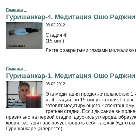
Практики
→
Гуришанкар-4. Медитация Ошо Раджн
08.02.2012
Стадия 4:
(15 мин)
Лягте с закрытыми глазами молчаливо 
Практики
→
Гуришанкар-1. Медитация Ошо Раджн
08.02.2012
Эта медитация продолжительностью 1 ч
из 4 стадий, по 15 минут каждая. Первы
готовят медитирующего к спонтанному 
третьей стадии. Если дыхание выполня
правильно на первой стадии, двуокись углерода. образ
крови, заставит вас почувствовать себя так, как будто вы
Гуришанкаре (Эвересте).