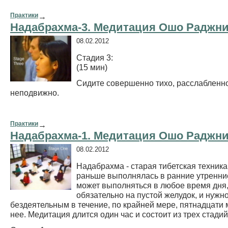
Практики
→
Надабрахма-3. Медитация Ошо Раджн
08.02.2012
Стадия 3:
(15 мин)
Сидите совершенно тихо, расслабленн
неподвижно.
Практики
→
Надабрахма-1. Медитация Ошо Раджн
08.02.2012
Надабрахма - старая тибетская техника
раньше выполнялась в ранние утренни
может выполняться в любое время дня,
обязательно на пустой желудок, и нужн
бездеятельным в течение, по крайней мере, пятнадцати 
нее. Медитация длится один час и состоит из трех стадий