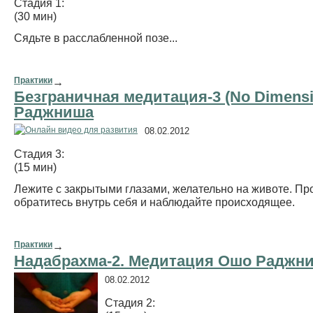
Стадия 1:
(30 мин)
Сядьте в расслабленной позе...
Практики
→
Безграничная медитация-3 (No Dimens
Раджниша
08.02.2012
Стадия 3:
(15 мин)
Лежите с закрытыми глазами, желательно на животе. Пр
обратитесь внутрь себя и наблюдайте происходящее.
Практики
→
Надабрахма-2. Медитация Ошо Раджн
08.02.2012
Стадия 2: