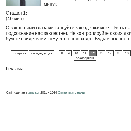
минут.
Стадия 1:
(40 мин)
С закрытыми глазами танцуйте как одержимые. Пусть в
подсознание вас захлестнет. Не контролируйте своих дв
будьте свидетелем тому, что происходит. Будьте полность
« первая
‹ предыдущая
…
8
9
10
11
12
13
14
15
16
последняя »
Реклама
Сайт сделан в
znai.su
. 2011 - 2026
Связаться с нами