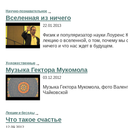
Научно-познавательное
→
Вселенная из ничего
22.01.2013
Физик и популяризатор науки Лоуренс К
лекцию о вселенной, о том, почему мы 
ничего и что нас ждет в будущем.
Художественные
→
Музыка Гектора Мукомола
03.12.2012
Музыка Гектора Мукомола, фото Вален
Чайковской
Лекции и беседы
→
Что такое счастье
12.09.2012