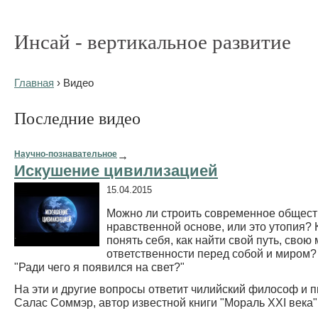
Инсай - вертикальное развитие
Главная
› Видео
Последние видео
Научно-познавательное
→
Искушение цивилизацией
15.04.2015
Можно ли строить современное общест
нравственной основе, или это утопия? 
понять себя, как найти свой путь, свою
ответственности перед собой и миром? 
"Ради чего я появился на свет?"
На эти и другие вопросы ответит чилийский философ и 
Салас Соммэр, автор известной книги "Мораль XXI века",.