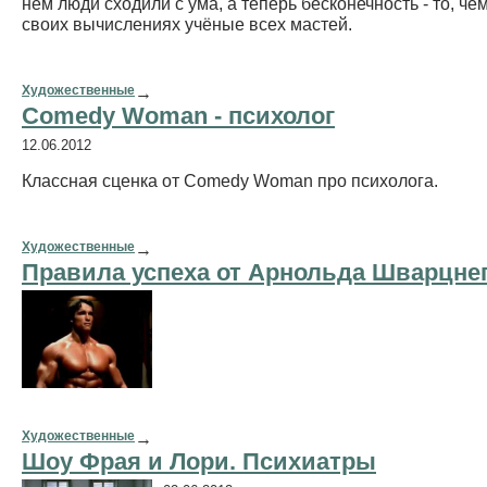
нём люди сходили с ума, а теперь бесконечность - то, че
своих вычислениях учёные всех мастей.
Художественные
→
Comedy Woman - психолог
12.06.2012
Классная сценка от Comedy Woman про психолога.
Художественные
→
Правила успеха от Арнольда Шварцне
Художественные
→
Шоу Фрая и Лори. Психиатры