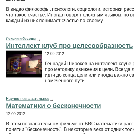
В видео философы, психологи, социологи, историки расс
что такое счастье. Иногда говорят сложным языком, но в
каждый из них понимает счастье по-своему.
Лекции и беседы
→
Интеллект клуб про целесообразность
12.09.2012
Геннадий Широков на интеллект-клубе 
про методику движения к цели. Всегда 
идти до конца цели или иногда важно с
намеченного пути.
Научно-познавательное
→
Математики о бесконечности
12.09.2012
В этом познавательном фильме от BBC математики рас
понятии "бесконечность". В некоторые века от одних тол