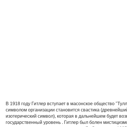
В 1918 году Гитлер вступает в масонское общество "Тулле
символом организации становится свастика (древнейши
изотерический символ), которая в дальнейшем будет во
государственный уровень . Гитлер был болен мистицизм