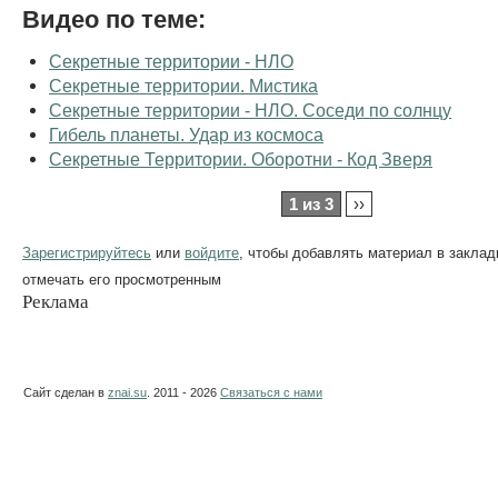
Видео по теме:
Секретные территории - НЛО
Секретные территории. Мистика
Секретные территории - НЛО. Соседи по солнцу
Гибель планеты. Удар из космоса
Секретные Территории. Оборотни - Код Зверя
1 из 3
››
Зарегистрируйтесь
или
войдите
, чтобы добавлять материал в заклад
отмечать его просмотренным
Реклама
Сайт сделан в
znai.su
. 2011 - 2026
Связаться с нами