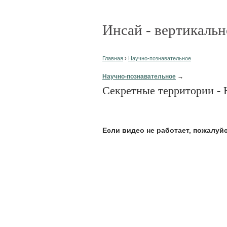
Инсай - вертикальн
Главная
›
Научно-познавательное
Научно-познавательное
→
Секретные территории -
Eсли видео не работает, пожалуй