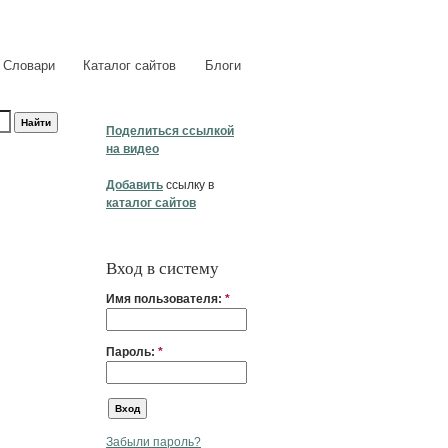
Словари
Каталог сайтов
Блоги
Поделиться ссылкой
на видео
Добавить
ссылку в
каталог сайтов
Вход в систему
Имя пользователя:
*
Пароль:
*
Забыли пароль?