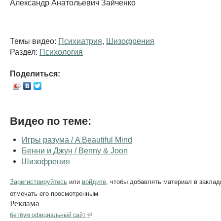
Александр Анатольевич Зайченко
Темы видео:
Психиатрия
,
Шизофрения
Раздел:
Психология
Поделиться:
Видео по теме:
Игры разума / A Beautiful Mind
Бенни и Джун / Benny & Joon
Шизофрения
Зарегистрируйтесь
или
войдите
, чтобы добавлять материал в заклад
отмечать его просмотренным
Реклама
бетбум официальный сайт