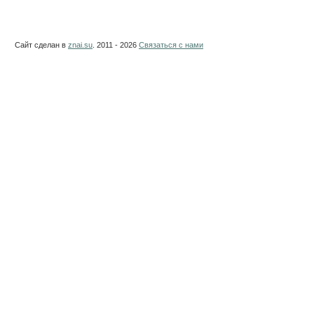
Сайт сделан в
znai.su
. 2011 - 2026
Связаться с нами