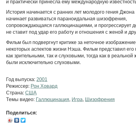
и практически принесла ему международную известность
История начинается с ранних лет молодого гения Джона 
начинает развиваться параноидальная шизофрения,
сопровождающаяся галлюцинациями, и прогрессирует до 
не ставит под удар его работу и отношения с женой и др
Фильм был подвергнут критике за неточное изображение
некоторых аспектов жизни Нэша. Фильм представил его
как зрительными, так и слуховыми, тогда как в реальной 
были исключительно слуховыми.
Год выпуска:
2001
Режиссер:
Рон Ховард
Страна:
США
Темы видео:
Галлюцинация
,
Игра
,
Шизофрения
Поделиться: