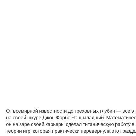
От всемирной известности до греховных глубин — все э
на своей шкуре Джон Форбс Нэш-младший. Математичес
он на заре своей карьеры сделал титаническую работу в
теории игр, которая практически перевернула этот разд