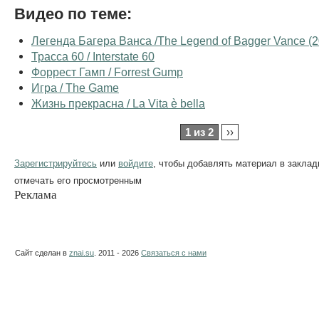
Видео по теме:
Легенда Багера Ванса /The Legend of Bagger Vance (2
Трасса 60 / Interstate 60
Форрест Гамп / Forrest Gump
Игра / The Game
Жизнь прекрасна / La Vita è bella
1 из 2
››
Зарегистрируйтесь
или
войдите
, чтобы добавлять материал в заклад
отмечать его просмотренным
Реклама
Сайт сделан в
znai.su
. 2011 - 2026
Связаться с нами