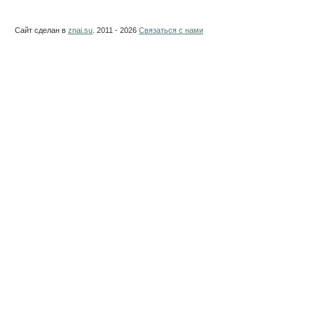
Сайт сделан в
znai.su
. 2011 - 2026
Связаться с нами