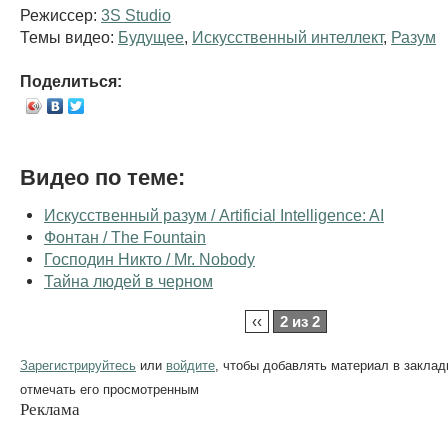
Режиссер:
3S Studio
Темы видео:
Будущее
,
Искусственный интеллект
,
Разум
Поделиться:
Видео по теме:
Искусственный разум / Artificial Intelligence: AI
Фонтан / The Fountain
Господин Никто / Mr. Nobody
Тайна людей в черном
‹‹
2 из 2
Зарегистрируйтесь
или
войдите
, чтобы добавлять материал в заклад
отмечать его просмотренным
Реклама