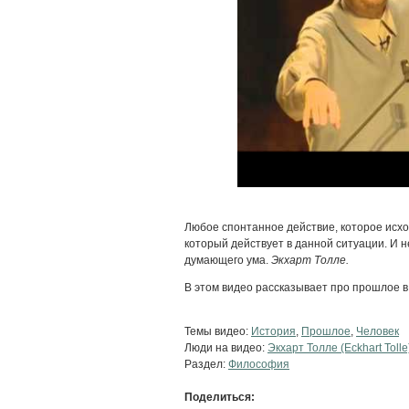
Любое спонтанное действие, которое исхо
который действует в данной ситуации. И 
думающего ума.
Экхарт Толле.
В этом видео рассказывает про прошлое в
Темы видео:
История
,
Прошлое
,
Человек
Люди на видео:
Экхарт Толле (Eckhart Tolle
Раздел:
Философия
Поделиться: