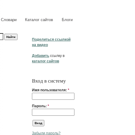
Словари
Каталог сайтов
Блоги
Поделиться ссылкой
на видео
Добавить
ссылку в
каталог сайтов
Вход в систему
Имя пользователя:
*
Пароль:
*
Забыли пароль?