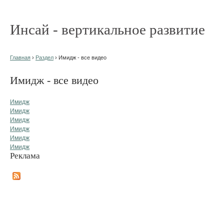
Инсай - вертикальное развитие
Главная
›
Раздел
› Имидж - все видео
Имидж - все видео
Имидж
Имидж
Имидж
Имидж
Имидж
Имидж
Реклама