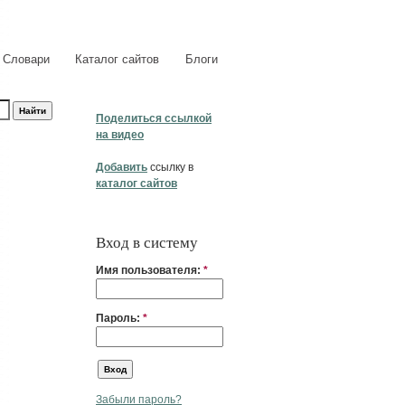
Словари
Каталог сайтов
Блоги
Поделиться ссылкой
на видео
Добавить
ссылку в
каталог сайтов
Вход в систему
Имя пользователя:
*
Пароль:
*
Забыли пароль?