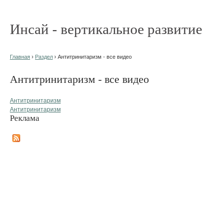
Инсай - вертикальное развитие
Главная
›
Раздел
› Антитринитаризм - все видео
Антитринитаризм - все видео
Антитринитаризм
Антитринитаризм
Реклама