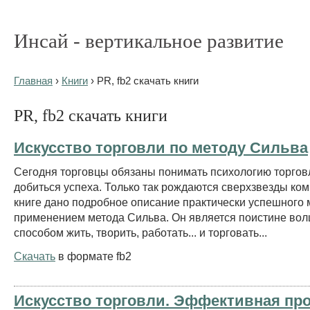
Инсай - вертикальное развитие
Главная
›
Книги
› PR, fb2 скачать книги
PR, fb2 скачать книги
Искусство торговли по методу Сильва
Сегодня торговцы обязаны понимать психологию торгов
добиться успеха. Только так рождаются сверхзвезды ко
книге дано подробное описание практически успешного 
применением метода Сильва. Он является поистине в
способом жить, творить, работать... и торговать...
Скачать
в формате fb2
Искусство торговли. Эффективная пр