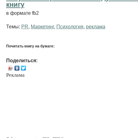
книгу
в формате fb2
Темы:
PR
,
Маркетинг
,
Психология
,
реклама
Почитать книгу на бумаге:
Поделиться:
Реклама