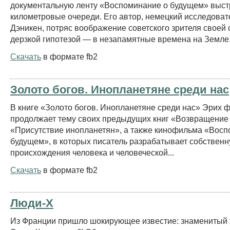
документальную ленту «Воспоминание о будущем» выст
километровые очереди. Его автор, немецкий исследова
Дэникен, потряс воображение советского зрителя своей 
дерзкой гипотезой — в незапамятные времена на Земле.
Скачать
в формате fb2
Золото богов. Инопланетяне среди нас
В книге «Золото богов. Инопланетяне среди нас» Эрих 
продолжает тему своих предыдущих книг «Возвращение 
«Присутствие инопланетян», а также кинофильма «Восп
будущем», в которых писатель разрабатывает собственн
происхождения человека и человеческой...
Скачать
в формате fb2
Люди-Х
Из Франции пришло шокирующее известие: знаменитый