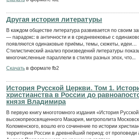
Другая история литературы
В каждом обществе литература развивается по своим за
— парадокс: в античности и в средневековье с одинаков
появляются одинаковые приёмы, темы, сюжеты, идеи…
Стилистический анализ произведений литературы показ
многочисленные параллели в стилях разных эпох, что...
Скачать
в формате fb2
История Русской Церкви. Том 1. Истор
христианства в России до равноапост
князя Владимира
В первую книгу многотомного издания «История Русско
высокопреосвященного Макария, митрополита Московск
Коломенского, вошло его сочинение по истории христиа
территории России в древнейший период: от проповеди