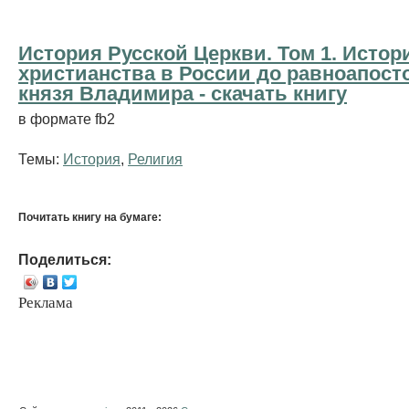
История Русской Церкви. Том 1. Истор
христианства в России до равноапост
князя Владимира - cкачать книгу
в формате fb2
Темы:
История
,
Религия
Почитать книгу на бумаге:
Поделиться:
Реклама