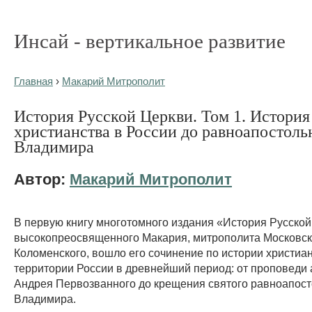
Инсай - вертикальное развитие
Главная
›
Макарий Митрополит
История Русской Церкви. Том 1. История
христианства в России до равноапостоль
Владимира
Автор:
Макарий Митрополит
В первую книгу многотомного издания «История Русско
высокопреосвященного Макария, митрополита Московск
Коломенского, вошло его сочинение по истории христиа
территории России в древнейший период: от проповеди
Андрея Первозванного до крещения святого равноапост
Владимира.