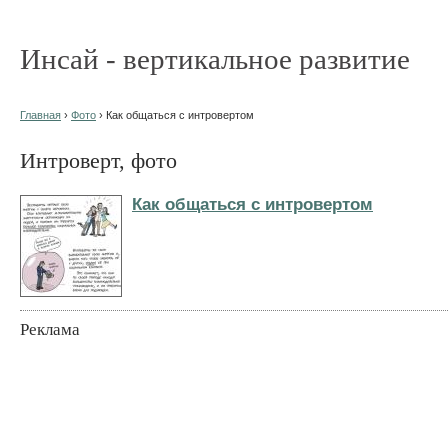
Инсай - вертикальное развитие
Главная
›
Фото
› Как общаться с интровертом
Интроверт, фото
Как общаться с интровертом
Реклама