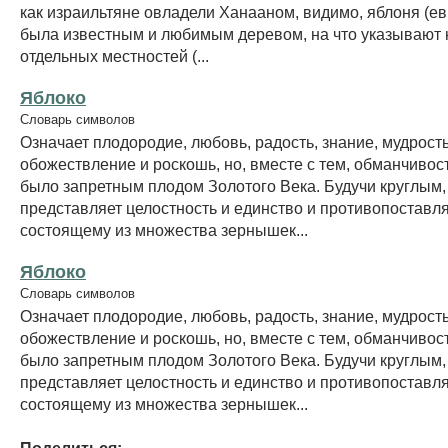
как израильтяне овладели Ханааном, видимо, яблоня (ев
была известным и любимым деревом, на что указывают 
отдельных местностей (...
Яблоко
Словарь символов
Означает плодородие, любовь, радость, знание, мудрость
обожествление и роскошь, но, вместе с тем, обманчивост
было запретным плодом Золотого Века. Будучи круглым,
представляет целостность и единство и противопоставля
состоящему из множества зернышек...
Яблоко
Словарь символов
Означает плодородие, любовь, радость, знание, мудрость
обожествление и роскошь, но, вместе с тем, обманчивост
было запретным плодом Золотого Века. Будучи круглым,
представляет целостность и единство и противопоставля
состоящему из множества зернышек...
Поделиться: