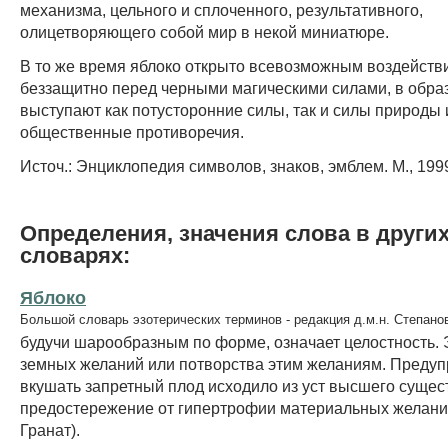
механизма, цельного и сплоченного, результативного,
олицетворяющего собой мир в некой миниатюре.
В то же время яблоко открыто всевозможным воздействи
беззащитно перед черными магическими силами, в обра
выступают как потусторонние силы, так и силы природы 
общественные противоречия.
Источ.: Энциклопедия символов, знаков, эмблем. М., 199
Определения, значения слова в други
словарях:
Яблоко
Большой словарь эзотерических терминов - редакция д.м.н. Степано
будучи шарообразным по форме, означает целостность. 
земных желаний или потворства этим желаниям. Преду
вкушать запретный плод исходило из уст высшего сущес
предостережение от гипертрофии материальных желани
Гранат).