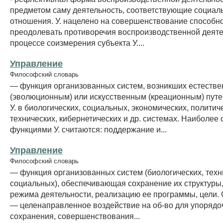
предметом саму деятельность, соответствующие социал
отношения. У. нацелено на совершенствование способн
преодолевать противоречия воспроизводственной деяте
процессе соизмерения субъекта У....
Управление
Философский словарь
— функция организованных систем, возникших естеств
(эволюционным) или искусственным (креационным) путе
У. в биологических, социальных, экономических, политич
технических, кибернетических и др. системах. Наиболее
функциями У. считаются: поддержание и...
Управление
Философский словарь
— функция организованных систем (биологических, техн
социальных), обеспечивающая сохранение их структуры
режима деятельности, реализацию ее программы, цели. 
— целенаправленное воздействие на об-во для упорядо
сохранения, совершенствования...