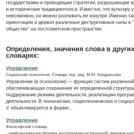
государствами и проводящие стратегии, разрушающие к
и исторические традицииэтноса. Известно, что культуру 
невозможно, но можно разложить ее изнутри. Именно та
ориентацию и держат различные деструктивные силы в 
обществе" на постсоветском пространстве.
Определения, значения слова в други
словарях:
Управление
Социальная психология. Словарь под. ред. М.Ю. Кондратьева
Управление (в психологии) — функция систем различной
обеспечивающая сохранение их определенной структур
поддержание режима деятельности, реализацию програ
деятельности. В технических, социотехнических и социа
У. объективируется в форме...
Управление
Философский словарь
- рефлективная форма воспроизводственной деятельно