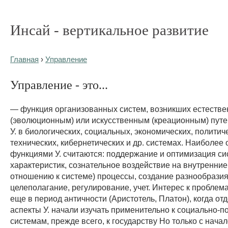
Инсай - вертикальное развитие
Главная
›
Управление
Управление - это...
— функция организованных систем, возникших естеств
(эволюционным) или искусственным (креационным) путе
У. в биологических, социальных, экономических, политич
технических, кибернетических и др. системах. Наиболее
функциями У. считаются: поддержание и оптимизация с
характеристик, сознательное воздействие на внутренние
отношению к системе) процессы, создание разнообразия
целеполагание, регулирование, учет. Интерес к проблема
еще в период античности (Аристотель, Платон), когда от
аспекты У. начали изучать применительно к социально-п
системам, прежде всего, к государству Но только с нача