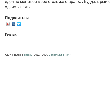
идея по меньшей мере столь же стара, как Будда, к-рый 
одним из пяти...
Поделиться:
Реклама
Сайт сделан в
znai.su
. 2011 - 2026
Связаться с нами