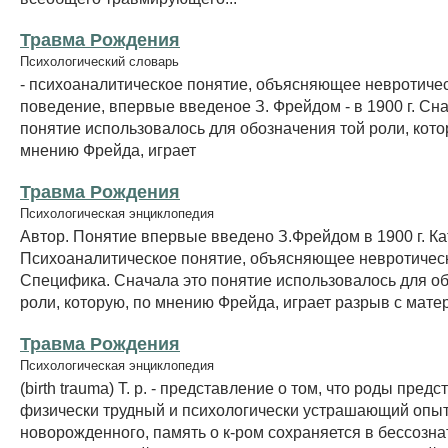
Травма Рождения
Психологический словарь
- психоаналитическое понятие, объясняющее невротиче
поведение, впервые введеное З. Фрейдом - в 1900 г. Сн
понятие использовалось для обозначения той роли, кото
мнению Фрейда, играет
Травма Рождения
Психологическая энциклопедия
Автор. Понятие впервые введено З.Фрейдом в 1900 г. Ка
Психоаналитическое понятие, объясняющее невротичес
Специфика. Сначала это понятие использовалось для о
роли, которую, по мнению Фрейда, играет разрыв с матер
Травма Рождения
Психологическая энциклопедия
(birth trauma) Т. р. - представление о том, что роды пред
физически трудный и психологически устрашающий опыт
новорожденного, память о к-ром сохраняется в бессозна