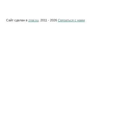
Сайт сделан в
znai.su
. 2011 - 2026
Связаться с нами