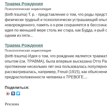
Травма Рождения
Психологическая энциклопедия
(birth trauma) Т. р. - представление о том, что роды пред
физически трудный и психологически устрашающий опыт
новорожденного, память о к-ром сохраняется в бессозна
идея по меньшей мере столь же стара, как Будда, к-рый 
одним из пяти...
Травма Рождения
Психологическая энциклопедия
(birth trauma) Идея о том, что рождение является травма
опытом (см. ТРАВМА), была впервые высказана Отто Ра
протяжении нескольких лет она пользовалась популярно
рассматривалась, например, Freud (1915), как объяснен
предрасположенности человека к ТРЕВОГЕ....
Поделиться:
Реклама