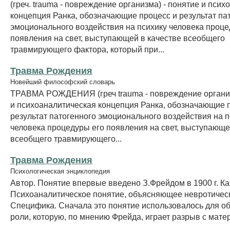
(греч. trauma - повреждение организма) - понятие и пси
концепция Ранка, обозначающие процесс и результат па
эмоционального воздействия на психику человека проце
появления на свет, выступающей в качестве всеобщего
травмирующего фактора, который при...
Травма Рождения
Новейший философский словарь
ТРАВМА РОЖДЕНИЯ (греч trauma - повреждение организ
и психоаналитическая концепция Ранка, обозначающие 
результат патогенного эмоционального воздействия на п
человека процедуры его появления на свет, выступающе
всеобщего травмирующего...
Травма Рождения
Психологическая энциклопедия
Автор. Понятие впервые введено З.Фрейдом в 1900 г. Ка
Психоаналитическое понятие, объясняющее невротичес
Специфика. Сначала это понятие использовалось для о
роли, которую, по мнению Фрейда, играет разрыв с матер