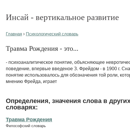
Инсай - вертикальное развитие
Главная
›
Психологический словарь
Травма Рождения - это...
- психоаналитическое понятие, объясняющее невротиче
поведение, впервые введеное З. Фрейдом - в 1900 г. Сн
понятие использовалось для обозначения той роли, кото
мнению Фрейда, играет
Определения, значения слова в други
словарях:
Травма Рождения
Философский словарь