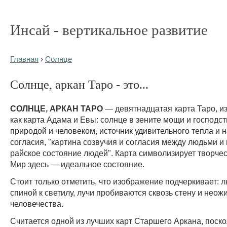
Инсай - вертикальное развитие
Главная
›
Солнце
Солнце, аркан Таро - это...
СОЛНЦЕ, АРКАН ТАРО
— девятнадцатая карта Таро, из
как карта Адама и Евы: солнце в зените мощи и господст
природой и человеком, источник удивительного тепла и 
согласия, "картина созвучия и согласия между людьми 
райское состояние людей". Карта символизирует творчес
Мир здесь — идеальное состояние.
Стоит только отметить, что изображение подчеркивает:
спиной к светилу, лучи пробиваются сквозь стену и нео
человечества.
Считается одной из лучших карт Старшего Аркана, поско