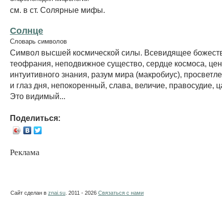
см. в ст. Солярные мифы.
Солнце
Словарь символов
Символ высшей космической силы. Всевидящее божество
теофрания, неподвижное существо, сердце космоса, цен
интуитивного знания, разум мира (макробиус), просветле
и глаз дня, непокоренный, слава, величие, правосудие, 
Это видимый...
Поделиться:
Реклама
Сайт сделан в
znai.su
. 2011 - 2026
Связаться с нами