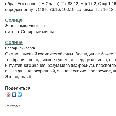
образ Его славы (см Слава) (Пс 83:12; Мф 17:2; Откр 1:1
определяет путь С (Пс 73:16; 103:19; ср также Нав 10:12-14
Солнце
Энциклопедия мифологии
см. в ст. Солярные мифы.
Солнце
Словарь символов
Символ высшей космической силы. Всевидящее божество
теофрания, неподвижное существо, сердце космоса, цен
интуитивного знания, разум мира (макробиус), просветле
и глаз дня, непокоренный, слава, величие, правосудие, 
Это видимый...
Поделиться:
Реклама