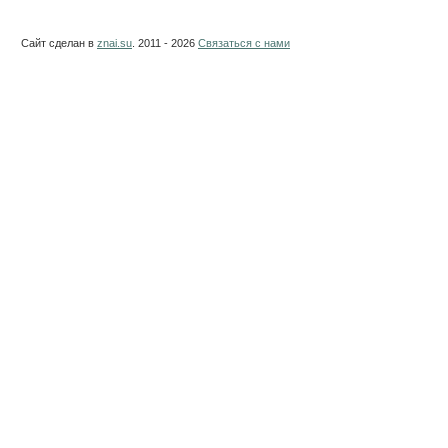
Сайт сделан в
znai.su
. 2011 - 2026
Связаться с нами