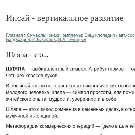
Инсай - вертикальное развитие
Главная
›
Символы; знаки; эмблемы: Энциклопедия / авт.-сост
Багдасарян; И.Б. Орлов; В.Л. Телицын
Шляпа - это...
ШЛЯПА
— амбивалентный символ. Атрибут гномов — од
четырех классов духов.
В обычной жизни не теряет своих символических особен
молодого человека шляпа — символ простоты, для пож
житейского опыта, мудрости, уверенности в себе.
Шляпа — это символ сомнения в семейных делах, в от
мужчиной и женщиной.
Метафора для коммерческих операций — "дело в шляпе"