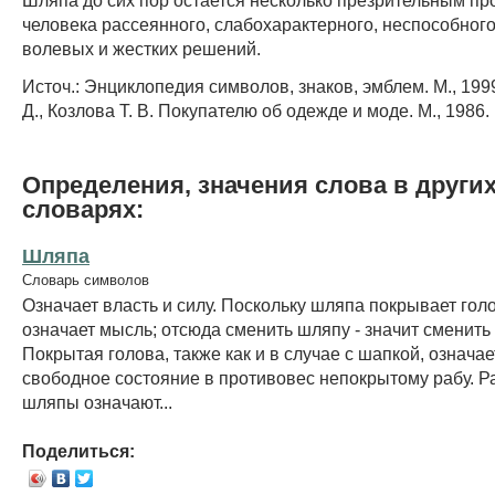
человека рассеянного, слабохарактерного, неспособног
волевых и жестких решений.
Источ.: Энциклопедия символов, знаков, эмблем. М., 199
Д., Козлова Т. В. Покупателю об одежде и моде. М., 1986.
Определения, значения слова в други
словарях:
Шляпа
Словарь символов
Означает власть и силу. Поскольку шляпа покрывает голо
означает мысль; отсюда сменить шляпу - значит сменить
Покрытая голова, также как и в случае с шапкой, означае
свободное состояние в противовес непокрытому рабу. 
шляпы означают...
Поделиться: