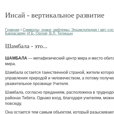
Инсай - вертикальное развитие
Главная
›
Символы; знаки; эмблемы: Энциклопедия / авт.-сост
Багдасарян; И.Б. Орлов; В.Л. Телицын
Шамбала - это...
ШАМБАЛА
— метафизический центр мира и место обит
мира.
Шамбала остается таинственной страной, жители которо
управления природой и человечеством, а потому получи
уважительное прозвище Учителя.
Шамбала, согласно преданиям, расположена в труднод
районах Тибета. Однако вход, благодаря учителям, можн
повсюду.
Она остается тем самым объектом, который разыскивают 