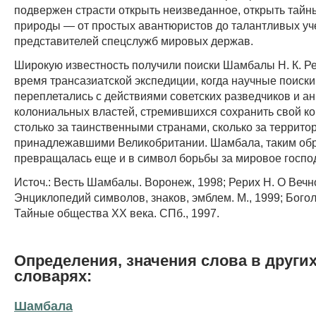
подвержен страсти открыть неизведанное, открыть тайн
природы — от простых авантюристов до талантливых уч
представителей спецслужб мировых держав.
Широкую известность получили поиски Шамбалы Н. К. Р
время трансазиатской экспедиции, когда научные поиски
переплетались с действиями советских разведчиков и ан
колониальных властей, стремившихся сохранить свой ко
столько за таинственными странами, сколько за террито
принадлежавшими Великобритании. Шамбала, таким об
превращалась еще и в символ борьбы за мировое госпо
Источ.: Весть Шамбалы. Воронеж, 1998; Рерих Н. О Вечном
Энциклопедий символов, знаков, эмблем. М., 1999; Бого
Тайные общества XX века. СПб., 1997.
Определения, значения слова в други
словарях:
Шамбала