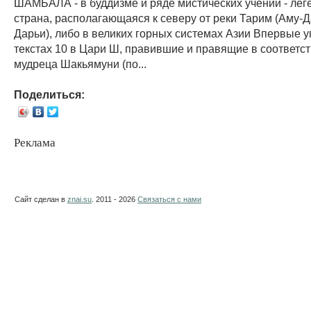
ШАМБАЛА - в буддизме и ряде мистических учений - ле
страна, располагающаяся к северу от реки Тарим (Аму-Д
Дарьи), либо в великих горных системах Азии Впервые 
текстах 10 в Цари Ш, правившие и правящие в соответс
мудреца Шакьямуни (по...
Поделиться:
Реклама
Сайт сделан в
znai.su
. 2011 - 2026
Связаться с нами