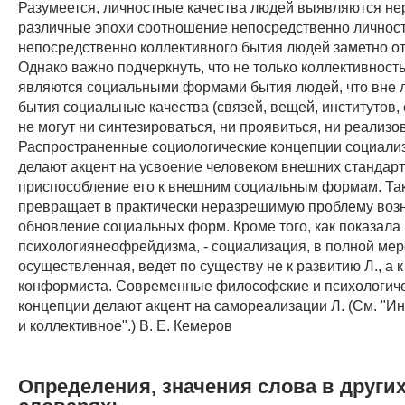
Разумеется, личностные качества людей выявляются не
различные эпохи соотношение непосредственно личност
непосредственно коллективного бытия людей заметно от
Однако важно подчеркнуть, что не только коллективность,
являются социальными формами бытия людей, что вне 
бытия социальные качества (связей, вещей, институтов,
не могут ни синтезироваться, ни проявиться, ни реализо
Распространенные социологические концепции социализ
делают акцент на усвоение человеком внешних стандарт
приспособление его к внешним социальным формам. Та
превращает в практически неразрешимую проблему воз
обновление социальных форм. Кроме того, как показала
психологиянеофрейдизма, - социализация, в полной мер
осуществленная, ведет по существу не к развитию Л., а 
конформиста. Современные философские и психологич
концепции делают акцент на самореализации Л. (См. "И
и коллективное".) В. Е. Кемеров
Определения, значения слова в други