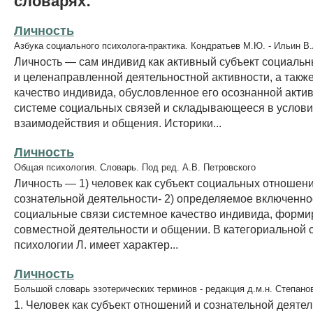
словарях:
Личность
Азбука социального психолога-практика. Кондратьев М.Ю. - Ильин В.
Личность — сам индивид как активный субъект социаль
и целенаправленной деятельностной активности, а такж
качество индивида, обусловленное его осознанной акти
системе социальных связей и складывающееся в услов
взаимодействия и общения. Историки...
Личность
Общая психология. Словарь. Под ред. А.В. Петровского
Личность — 1) человек как субъект социальных отношени
сознательной деятельности- 2) определяемое включенно
социальные связи системное качество индивида, форм
совместной деятельности и общении. В категориальной 
психологии Л. имеет характер...
Личность
Большой словарь эзотерических терминов - редакция д.м.н. Степано
1. Человек как субъект отношений и сознательной деятель