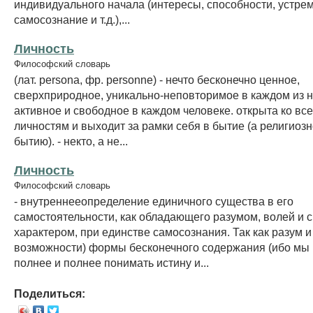
индивидуального начала (интересы, способности, устре
самосознание и т.д.),...
Личность
Философский словарь
(лат. persona, фр. personne) - нечто бесконечно ценное,
сверхприродное, уникально-неповторимое в каждом из н
активное и свободное в каждом человеке. открыта ко вс
личностям и выходит за рамки себя в бытие (а религиоз
бытию). - некто, а не...
Личность
Философский словарь
- внутреннееопределение единичного существа в его
самостоятельности, как обладающего разумом, волей и
характером, при единстве самосознания. Так как разум и
возможности) формы бесконечного содержания (ибо мы
полнее и полнее понимать истину и...
Поделиться: