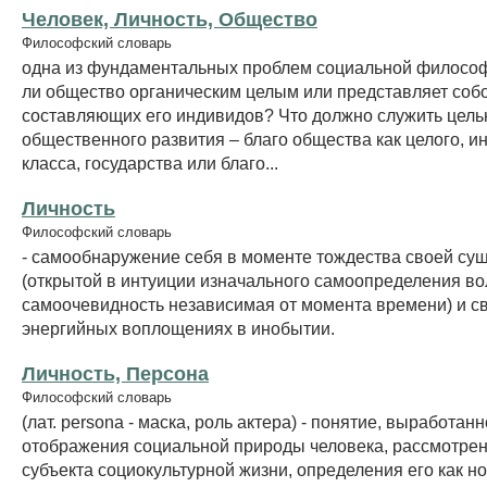
Человек, Личность, Общество
Философский словарь
одна из фундаментальных проблем социальной философ
ли общество органическим целым или представляет соб
составляющих его индивидов? Что должно служить цел
общественного развития – благо общества как целого, и
класса, государства или благо...
Личность
Философский словарь
- самообнаружение себя в моменте тождества своей су
(открытой в интуиции изначального самоопределения во
самоочевидность независимая от момента времени) и с
энергийных воплощениях в инобытии.
Личность, Персона
Философский словарь
(лат. persona - маска, роль актера) - понятие, выработан
отображения социальной природы человека, рассмотрени
субъекта социокультурной жизни, определения его как н