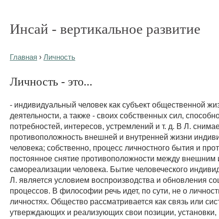
Инсай - вертикальное развитие
Главная
›
Личность
Личность - это...
- индивидуальный человек как субъект общественной жи
деятельности, а также - своих собственных сил, способн
потребностей, интересов, устремлений и т. д. В Л. снима
противоположность внешней и внутренней жизни индив
человека; собственно, процесс личностного бытия и прот
постоянное снятие противоположности между внешним 
самореализации человека. Бытие человеческого индивид
Л. является условием воспроизводства и обновления с
процессов. В философии речь идет, по сути, не о личности
личностях. Общество рассматривается как связь или си
утверждающих и реализующих свои позиции, установки,