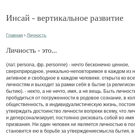
Инсай - вертикальное развитие
Главная
›
Личность
Личность - это...
(лат. persona, фр. personne) - нечто бесконечно ценное,
сверхприродное, уникально-неповторимое в каждом из н
активное и свободное в каждом человеке. открыта ко вс
личностям и выходит за рамки себя в бытие (а религиоз
бытию). - некто, а не нечто, имя, а не вещь. Быть личност
пробудиться от погруженности в родовое сознание, в ко
общественность, в индивидуалистическую жизнь, постоя
утверждать достоинство личности вопреки всему, что ли
и деперсонализирует, постоянно рисковать собой во им
призвания. Ни один человек не является личностью в по
становится ею в борьбе за утверждениесмысла бытия, в