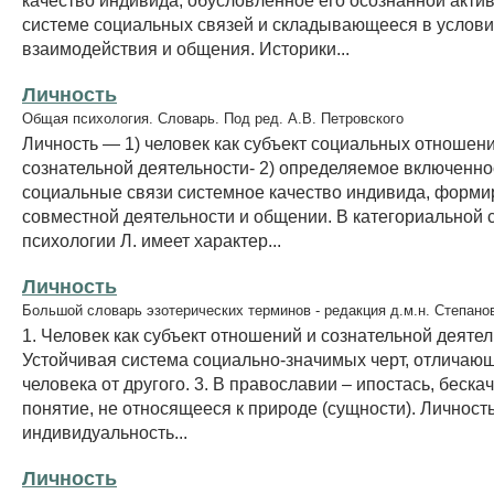
системе социальных связей и складывающееся в услов
взаимодействия и общения. Историки...
Личность
Общая психология. Словарь. Под ред. А.В. Петровского
Личность — 1) человек как субъект социальных отношени
сознательной деятельности- 2) определяемое включенно
социальные связи системное качество индивида, форм
совместной деятельности и общении. В категориальной 
психологии Л. имеет характер...
Личность
Большой словарь эзотерических терминов - редакция д.м.н. Степано
1. Человек как субъект отношений и сознательной деятель
Устойчивая система социально-значимых черт, отличаю
человека от другого. 3. В православии – ипостась, беск
понятие, не относящееся к природе (сущности). Личность
индивидуальность...
Личность