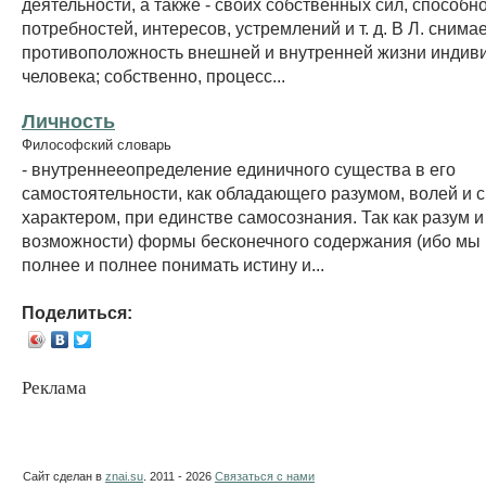
деятельности, а также - своих собственных сил, способн
потребностей, интересов, устремлений и т. д. В Л. снима
противоположность внешней и внутренней жизни индив
человека; собственно, процесс...
Личность
Философский словарь
- внутреннееопределение единичного существа в его
самостоятельности, как обладающего разумом, волей и
характером, при единстве самосознания. Так как разум и
возможности) формы бесконечного содержания (ибо мы
полнее и полнее понимать истину и...
Поделиться:
Реклама
Сайт сделан в
znai.su
. 2011 - 2026
Связаться с нами