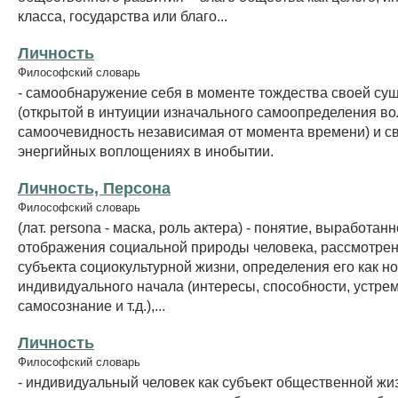
класса, государства или благо...
Личность
Философский словарь
- самообнаружение себя в моменте тождества своей су
(открытой в интуиции изначального самоопределения во
самоочевидность независимая от момента времени) и с
энергийных воплощениях в инобытии.
Личность, Персона
Философский словарь
(лат. persona - маска, роль актера) - понятие, выработан
отображения социальной природы человека, рассмотрени
субъекта социокультурной жизни, определения его как н
индивидуального начала (интересы, способности, устре
самосознание и т.д.),...
Личность
Философский словарь
- индивидуальный человек как субъект общественной жи