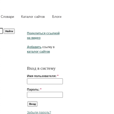
Словари
Каталог сайтов
Блоги
Поделиться ссылкой
на видео
Добавить
ссылку в
каталог сайтов
Вход в систему
Имя пользователя:
*
Пароль:
*
Забыли пароль?