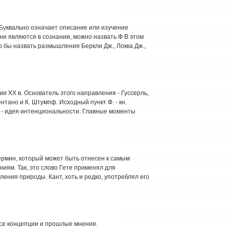
 Буквально означает описание или изучение
ни являются в сознании, можно назвать Ф В этом
бы назвать размышления Беркли Дж., Локка Дж.,
и XX в. Основатель этого направления - Гуссерль,
тано и К. Штумпф. Исходный пункт Ф. - кн.
о - идея интенциональности. Главные моменты
ермин, который может быть отнесен к самым
ям. Так, это слово Гете применял для
ния природы. Кант, хоть и редко, употреблял его
 все концепции и прошлые мнения.