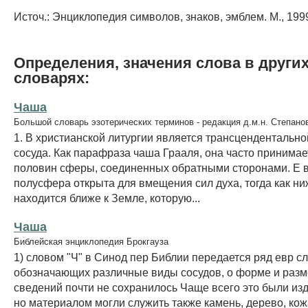
Источ.: Энциклопедия символов, знаков, эмблем. М., 199
Определения, значения слова в други
словарях:
Чаша
Большой словарь эзотерических терминов - редакция д.м.н. Степано
1. В христианской литургии является трансцендентальн
сосуда. Как парафраза чаша Грааля, она часто принима
половин сферы, соединенных обратными сторонами. Е 
полусфера открыта для вмещения сил духа, тогда как н
находится ближе к Земле, которую...
Чаша
Библейская энциклопедия Брокгауза
1) словом "Ч" в Синод пер Библии передается ряд евр сл
обозначающих различные виды сосудов, о форме и разм
сведений почти не сохранилось Чаще всего это были изд
но материалом могли служить также камень, дерево, кож