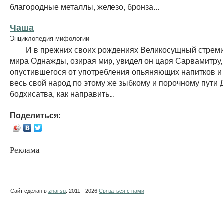
благородные металлы, железо, бронза...
Чаша
Энциклопедия мифологии
И в прежних своих рождениях Великосущный стремил
мира Однажды, озирая мир, увидел он царя Сарвамитру,
опустившегося от употребления опьяняющих напитков и
весь свой народ по этому же зыбкому и порочному пути 
бодхисатва, как направить...
Поделиться:
Реклама
Сайт сделан в
znai.su
. 2011 - 2026
Связаться с нами