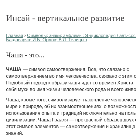
Инсай - вертикальное развитие
Главная
›
Символы; знаки; эмблемы: Энциклопедия / авт.-сост
Багдасарян; И.Б. Орлов; В.Л. Телицын
Чаша - это...
ЧАША
— символ самоотвержения. Все, что связано с
самоотвержением во имя человечества, связано с этим 
Подобный подход к образу чаши идет со времен Христа,
себя муки во имя жизни человеческого рода и всего живо
Чаша, кроме того, символизирует накопление человеческ
мире и природе, об их взаимоотношениях, о возможност
использования опыта и традиций исключительно на поль
цивилизации. Чаша Грааля — прекрасный образец двух
этот символ элементов — самоотвержения и хранилища
знаний.