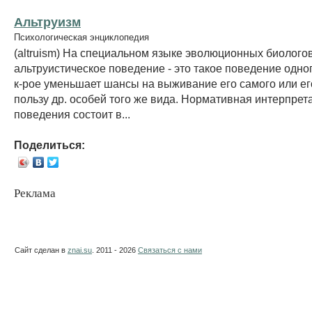
Альтруизм
Психологическая энциклопедия
(altruism) На специальном языке эволюционных биолого
альтруистическое поведение - это такое поведение одно
к-рое уменьшает шансы на выживание его самого или ег
пользу др. особей того же вида. Нормативная интерпрет
поведения состоит в...
Поделиться:
Реклама
Сайт сделан в
znai.su
. 2011 - 2026
Связаться с нами