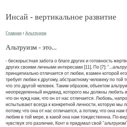
Инсай - вертикальное развитие
Главная
›
Альтруизм
Альтруизм - это...
- бескорыстная забота о благе других и готовность жерт
других своими личными интересами [11]. По [7]: "...альтр
принципиально отличается от любви, взамен которой ег
требует любви к другому, абстрактному человеку по той 
что это другой человек. Таким образом, объектом альтру
неопределенный индивид, которого мы должны любить и
что он чужд нам, что он от нас отличается. Любовь, напро
испытывают всегда к конкретной личности, которую мы 
потому, что она от нас отличается, а потому, что она нам б
любим в той мере, в какой она нам тождественна. По-ви
чувствуя это различие, Конт и придумал свой "альтруизм"