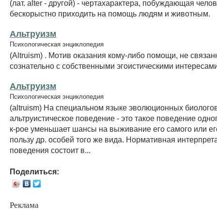
(лат. alter - другой) - чертахарактера, побуждающая чело
бескорыстно приходить на помощь людям и животным.
Альтруизм
Психологическая энциклопедия
(Altruism) . Мотив оказания кому-либо помощи, не связа
сознательно с собственными эгоистическими интересами
Альтруизм
Психологическая энциклопедия
(altruism) На специальном языке эволюционных биолого
альтруистическое поведение - это такое поведение одно
к-рое уменьшает шансы на выживание его самого или ег
пользу др. особей того же вида. Нормативная интерпрет
поведения состоит в...
Поделиться:
Реклама