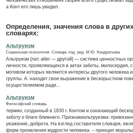
а Конт его лишь увидел.
Определения, значения слова в други
словарях:
Альтруизм
Социальная психология. Словарь под. ред. М.Ю. Кондратьева
Альтруизм [лат. alter — другой] — система ценностных о
личности, проявляющихся в актах заботы, милосердия, 
мотивом которых являются интересы другого человека 
группы. А. находит свое выражение в бескорыстном пов
осуществляемом ради...
Альтруизм
Философский словарь
термин, созданный в 1830 г. Контом и означающий беск
заботу о благе ближнего. Признакиальтруизма: привязан
уважение, доброта. На взгляд составителя словаря, явля
форм проявления мудрости человека. – принцип мораль