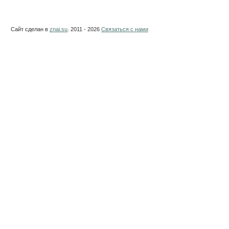
Сайт сделан в
znai.su
. 2011 - 2026
Связаться с нами