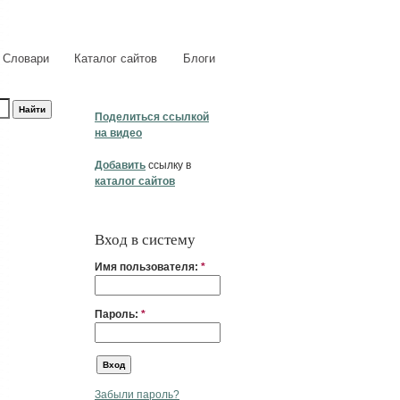
Словари
Каталог сайтов
Блоги
Поделиться ссылкой
на видео
Добавить
ссылку в
каталог сайтов
Вход в систему
Имя пользователя:
*
Пароль:
*
Забыли пароль?