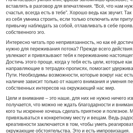
вставлять в разговор для впечатления. “Всё, что нам ну
счастья, всегда есть в тебе”. Хорошо ведь как звучит. Та
из себя умника строить, если только отключить или приту
привычку наблюдать за собой, отлавливать в себе проя
собственного эго.
Интересно читать про непривязанность, но как её достич
нужно для переживания потока? Прежде всего действия
увлекают и привязывают тебя к переживанию настоящег
Достичь этого проще, когда у тебя есть цели, которые как
направляющие в тетрадях-прописях, помогают удержива
Пути. Необходимы возможности, которые вокруг нас есть
наличие зависит только от нашего внимания и умения п
собственных интересов на окружающий нас мир.
Цели и внимание – это наше, для них не нужно ничего из
получается, что можно не ждать благодарности и внимани
кого ты искренне хочешь сделать приятное и полезное. 
привязываться к конкретному месту и вещам. Ведь радо
креативности заключается в том, чтобы уметь реагирова
окружающие обстоятельства. Это и есть импровизация.