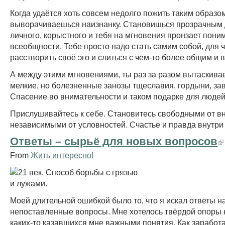
Когда удаётся хоть совсем недолго пожить таким образо
выворачиваешься наизнанку. Становишься прозрачным 
личного, корыстного и тебя на мгновения пронзает пони
всеобщности. Тебе просто надо стать самим собой, для 
расстворить своё эго и слиться с чем-то более общим и 
А между этими мгновениями, ты раз за разом вытаскива
мелкие, но болезненные занозы тщеславия, гордыни, зав
Спасение во внимательности и таком подарке для людей,
Прислушивайтесь к себе. Становитесь свободными от в
независимыми от условностей. Счастье и правда внутри 
Ответы – сырьё для новых вопросов
From
Жить интересно!
Моей длительной ошибкой было то, что я искал ответы н
непоставленные вопросы. Мне хотелось твёрдой опоры
каких-то казавшихся мне важными понятия. Как заработат