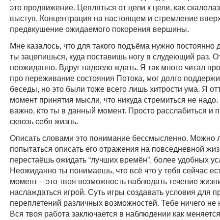
это продвижение. Цепляться от цели к цели, как скалола
выступ. Концентрация на настоящем и стремление вверх
предвкушение ожидаемого покорения вершины.
Мне казалось, что для такого подъёма нужно постоянно д
ты зацепишься, куда поставишь ногу в слудеющий раз. 
неожиданно. Вдруг надоело ждать. Я так много читал про
про переживание состояния Потока, мог долго поддерж
беседы, но это были тоже всего лишь хитрости ума. Я от
момент принятия мысли, что никуда стремиться не надо.
важно, кто ты в данный момент. Просто расслабиться и 
сквозь себя жизнь.
Описать словами это понимание бессмысленно. Можно 
попытаться описать его отражения на повседневной жиз
перестаёшь ожидать “лучших времён”, более удобных ус
Неожиданно ты понимаешь, что всё что у тебя сейчас ес
момент – это твоя возможность наблюдать течение жизн
наслаждаться игрой. Суть игры создавать условия для 
переплетений различных возможностей. Тебе ничего не 
Вся твоя работа заключается в наблюдении как меняется