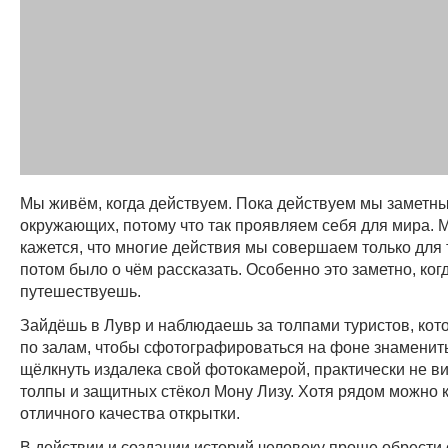
Мы живём, когда действуем. Пока действуем мы заметн
окружающих, потому что так проявляем себя для мира. 
кажется, что многие действия мы совершаем только для 
потом было о чём рассказать. Особенно это заметно, ког
путешествуешь.
Зайдёшь в Лувр и наблюдаешь за толпами туристов, кот
по залам, чтобы сфотографироваться на фоне знаменит
щёлкнуть издалека свой фотокамерой, практически не в
толпы и защитных стёкол Мону Лизу. Хотя рядом можно 
отличного качества открытки.
В действии и создании историй человеку проще обрести