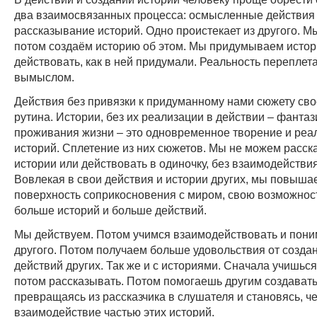
два взаимосвязанных процесса: осмысленные действия
рассказывание историй. Одно проистекает из другого. М
потом создаём историю об этом. Мы придумываем исто
действовать, как в ней придумали. Реальность переплета
вымыслом.
Действия без привязки к придуманному нами сюжету сво
рутина. Истории, без их реализации в действии – фантаз
проживания жизни – это одновременное творение и реа
историй. Сплетение из них сюжетов. Мы не можем расск
истории или действовать в одиночку, без взаимодействия
Вовлекая в свои действия и истории других, мы повыша
поверхность соприкосновения с миром, свою возможнос
больше историй и больше действий.
Мы действуем. Потом учимся взаимодействовать и пони
другого. Потом получаем больше удовольствия от созда
действий других. Так же и с историями. Сначала учишься
потом рассказывать. Потом помогаешь другим создавать
превращаясь из рассказчика в слушателя и становясь, ч
взаимодействие частью этих историй.