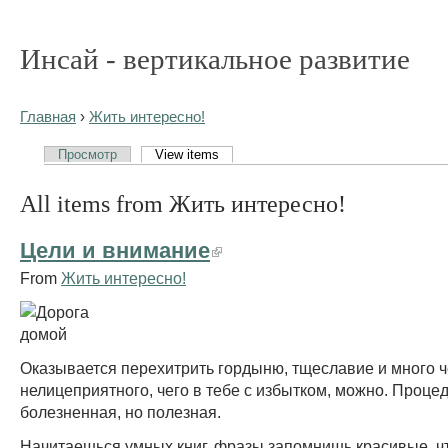
Инсай - вертикальное развитие
Главная
›
Жить интересно!
Просмотр
View items
All items from Жить интересно!
Цели и внимание
From
Жить интересно!
Оказывается перехитрить гордыню, тщеславие и много 
нелицеприятного, чего в тебе с избытком, можно. Процед
болезненная, но полезная.
Начитаешься умных книг, фразы запомнишь красивые, ч