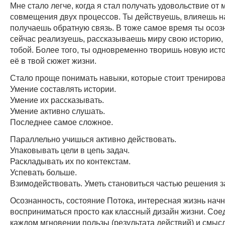
Мне стало легче, когда я стал получать удовольствие от
совмещения двух процессов. Ты действуешь, влияешь н
получаешь обратную связь. В тоже самое время ты осоз
сейчас реализуешь, рассказываешь миру свою историю,
тобой. Более того, ты одновременно творишь новую ист
её в твой сюжет жизни.
Стало проще понимать навыки, которые стоит тренирова
Умение составлять истории.
Умение их рассказывать.
Умение активно слушать.
Последнее самое сложное.
Параллельно учишься активно действовать.
Упаковывать цели в цепь задач.
Раскладывать их по контекстам.
Успевать больше.
Взимодействовать. Уметь становиться частью решения з
Осознанность, состояние Потока, интересная жизнь начн
восприниматься просто как классный дизайн жизни. Сое
каждом мгновении пользы (результата действий) и смысл