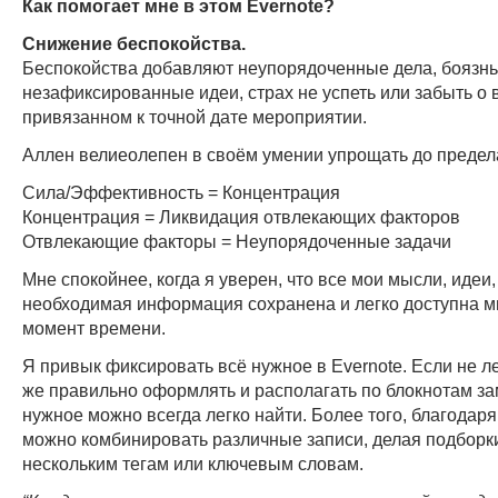
Как помогает мне в этом Evernote?
Снижение беспокойства.
Беспокойства добавляют неупорядоченные дела, боязнь
незафиксированные идеи, страх не успеть или забыть о 
привязанном к точной дате мероприятии.
Аллен велиеолепен в своём умении упрощать до предел
Сила/Эффективность = Концентрация
Концентрация = Ликвидация отвлекающих факторов
Отвлекающие факторы = Неупорядоченные задачи
Мне спокойнее, когда я уверен, что все мои мысли, идеи,
необходимая информация сохранена и легко доступна м
момент времени.
Я привык фиксировать всё нужное в Evernote. Если не л
же правильно оформлять и располагать по блокнотам за
нужное можно всегда легко найти. Более того, благодаря
можно комбинировать различные записи, делая подборк
нескольким тегам или ключевым словам.