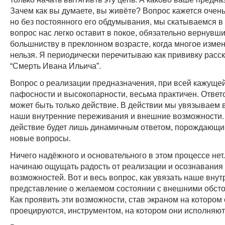
Зачем как вы думаете, вы живёте? Вопрос кажется очень
но без постоянного его обдумывания, мы скатываемся в 
вопрос нас легко оставит в покое, обязательно вернувши
большниству в преклонном возрасте, когда многое измен
нельзя. Я периодически перечитываю как прививку расск
“Смерть Ивана Ильича”.
Вопрос о реализации предназначения, при всей кажуще
пафосности и высокопарности, весьма практичен. Ответ
может быть только действие. В действии мы увязываем 
наши внутренние переживания и внешние возможности
действие будет лишь динамичным ответом, порождающи
новые вопросы.
Ничего надёжного и основательного в этом процессе нет
начинаю ощущать радость от реализации и осознавания
возможностей. Вот и весь вопрос, как увязать наше вну
представление о желаемом состоянии с внешними обсто
Как проявить эти возможности, став экраном на котором
проецируются, инструментом, на котором они исполняют