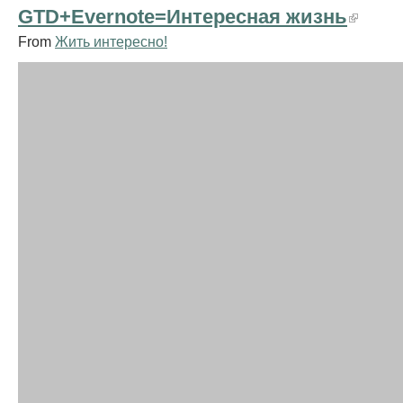
GTD+Evernote=Интересная жизнь
From
Жить интересно!