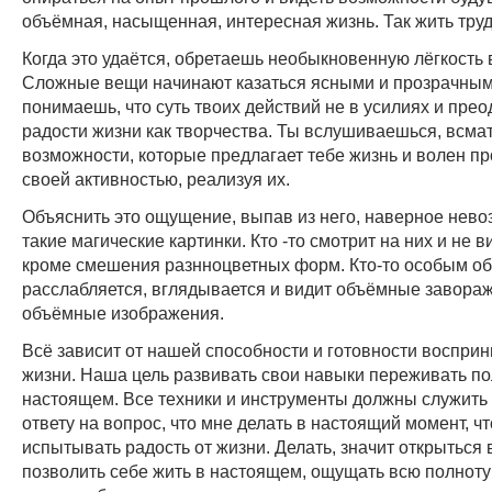
объёмная, насыщенная, интересная жизнь. Так жить труд
Когда это удаётся, обретаешь необыкновенную лёгкость 
Сложные вещи начинают казаться ясными и прозрачным
понимаешь, что суть твоих действий не в усилиях и прео
радости жизни как творчества. Ты вслушиваешься, всма
возможности, которые предлагает тебе жизнь и волен пр
своей активностью, реализуя их.
Объяснить это ощущение, выпав из него, наверное нево
такие магические картинки. Кто -то смотрит на них и не в
кроме смешения разнноцветных форм. Кто-то особым о
расслабляется, вглядывается и видит объёмные завор
объёмные изображения.
Всё зависит от нашей способности и готовности восприни
жизни. Наша цель развивать свои навыки переживать по
настоящем. Все техники и инструменты должны служить
ответу на вопрос, что мне делать в настоящий момент, ч
испытывать радость от жизни. Делать, значит открыться
позволить себе жить в настоящем, ощущать всю полнот