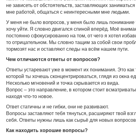
не зависеть от обстоятельств, заставляющих заниматьс
мне работой, общаться с неинтересными мне людьми.
У меня не было вопросов, у меня было лишь понимание то
хочу уйти. Я словно двигался спиной вперёд. Моё вним
постоянно сфокусированно на том, от чего я хотел избави
то отрицательном. Мы словно тащим за собой свои проб
тормозят нас и оставляют следы на всём нашем пути.
Чем отличаются ответы от вопросов?
Ответы устаревают уже в момент их понимания. Это как 
которой ты хочешь сконцентрироваться, глядя из окна е
Несколько мгновений и точка скрывается из вида.
Вопрос – это направление, в котором стоит всматривать
находя что-то новое.
Ответ статичны и не гибки, они не развивают.
Вопросы заставляют тебя тянуться, расширяют твой взгл
себя. Ответы нужны лишь как сырьё для новых вопросов
Как находить хорошие вопросы?