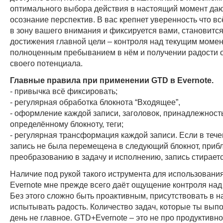
оптимального выбора действия в настоящий момент даю
осознание перспектив. В вас крепнет уверенность что вс
в зону вашего внимания и фиксируется вами, становится
достижения главной цели – контроля над текущим момен
полноценным пребыванием в нём и получении радости 
своего потенциала.
Главные правила при применении GTD в Evernote.
- привычка всё фиксировать;
- регулярная обработка блокнота “Входящее”,
- оформление каждой записи, заголовок, принадлежност
определённому блокноту, теги;
- регулярная трансформация каждой записи. Если в теч
запись не была перемещена в следующий блокнот, приб
преобразованию в задачу и исполнению, запись стираетс
Наличие под рукой такого иструмента для использовани
Evernote мне прежде всего даёт ощущение контроля над
Без этого сложно быть проактивным, присутствовать в 
испытывать радость. Количество задач, которые ты вып
день не главное. GTD+Evernote – это не про продуктивно