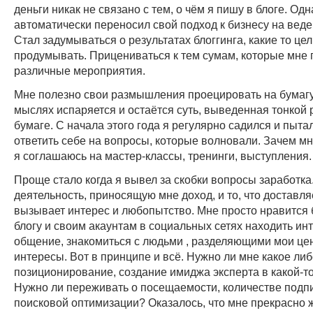
деньги никак не связано с тем, о чём я пишу в блоге. Одн
автоматически переносил свой подход к бизнесу на веде
Стал задумываться о результатах блоггинга, какие то це
продумывать. Прицениваться к тем сумам, которые мне 
различные мероприятия.
Мне полезно свои размышления проецировать на бумагу
мыслях испаряется и остаётся суть, выведенная тонкой 
бумаге. С начала этого года я регулярно садился и пыт
ответить себе на вопросы, которые волновали. Зачем м
я соглашаюсь на мастер-классы, тренинги, выступления.
Проще стало когда я вывел за скобки вопросы заработка
деятельность, приносящую мне доход, и то, что доставля
вызывает интерес и любопытство. Мне просто нравится 
блогу и своим акаунтам в социальных сетях находить ин
общение, знакомиться с людьми , разделяющими мои це
интересы. Вот в принципе и всё. Нужно ли мне какое ли
позиционирование, создание имиджа эксперта в какой-т
Нужно ли переживать о посещаемости, количестве подп
поисковой оптимизации? Оказалось, что мне прекрасно 