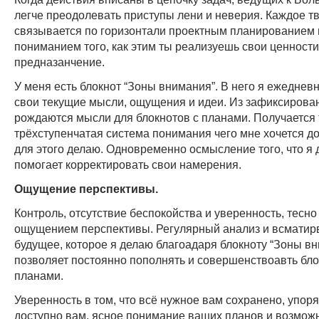
легче преодолевать приступы лени и неверия. Каждое т
связывается по горизонтали проектным планированием 
пониманием того, как этим ты реализуешь свои ценности
предназанчение.
У меня есть блокнот “Зоны внимания”. В него я ежедне
свои текущие мысли, ощущения и идеи. Из зафиксирова
рождаются мысли для блокнотов с планами. Получается 
трёхступенчатая система понимания чего мне хочется до
для этого делаю. Одновременно осмысление того, что я 
помогает корректировать свои намерения.
Ощущение перспективы.
Контроль, отсутствие беспокойства и уверенность, тесно
ощущением перспективы. Регулярный анализ и всматир
будущее, которое я делаю благоадаря блокноту “Зоны вн
позволяет постоянно пополнять и совершенствоавть бло
планами.
Уверенность в том, что всё нужное вам сохранено, упор
доступно вам, ясное понимание ваших планов и возмож