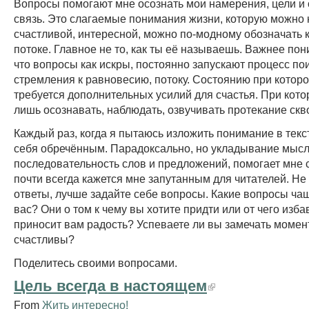
Вопросы помогают мне осознать мои намерения, цели и
связь. Это слагаемые понимания жизни, которую можно
счастливой, интересной, можно по-модному обозначать к
потоке. Главное не то, как ты её называешь. Важнее пон
что вопросы как искры, постоянно запускают процесс пои
стремления к равновесию, потоку. Состоянию при котор
требуется дополнительных усилий для счастья. При кот
лишь осознавать, наблюдать, озвучивать протекание скво
Каждый раз, когда я пытаюсь изложить понимание в текс
себя обречённым. Парадоксально, но укладывание мысл
последовательность слов и предложений, помогает мне 
почти всегда кажется мне запутанным для читателей. Не
ответы, лучше задайте себе вопросы. Какие вопросы ча
вас? Они о том к чему вы хотите придти или от чего изба
приносит вам радость? Успеваете ли вы замечать момен
счастливы?
Поделитесь своими вопросами.
Цель всегда в настоящем
From
Жить интересно!