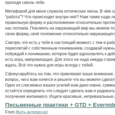
проходя сквозь тебя.
Метафорой для меня служила оптическая линза. В чём з
“работа”? Что происходит внутри неё? Нам также надо 
правильную форму и расположение относительно проте
нас потоков. Повлиять на окружающий мир мы можем то
свою форму, своё положение относительно окружающего
Смотри, что есть у тебя в настоящий момент, с тем и раб
переплетай с собственным пониманием, создавай нужный
побуждай к пониманию, которое будет вдохновлять к дей
есть игра, импровизация. Для этого не надо никуда стрем
ждать. Всё что нужно для игры всегда с тобой.
Сфокусируйтесь на том, что привлекает ваше внимание.
вопрос, чего вам хочется и решите что вы можете сделать
Одно из слагаемых ваших усилий вам дано извне, сумма
остаётся определить что следует сделать вам и радоват
получения желаемого. Ищите красивые, нетривиальные
Письменные практики + GTD + Evernote
From
Жить интересно!