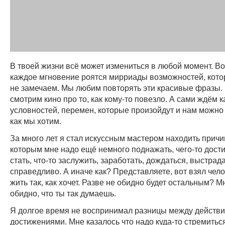
В твоей жизни всё может измениться в любой момент. Во
каждое мгновение роятся мирриады возможностей, кото
не замечаем. Мы любим повторять эти красивые фразы. 
смотрим кино про то, как кому-то повезло. А сами ждём к
условностей, перемен, которые произойдут и нам можно 
как мы хотим.
За много лет я стал искуссным мастером находить причи
которым мне надо ещё немного поднажать, чего-то дости
стать, что-то заслужить, заработать, дождаться, выстрада
справедливо. А иначе как? Представляете, вот взял чело
жить так, как хочет. Разве не обидно будет остальным? 
обидно, что ты так думаешь.
Я долгое время не воспринимал разницы между действ
достижениями. Мне казалось что надо куда-то стремиться