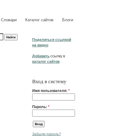
Словари
Каталог сайтов
Блоги
Поделиться ссылкой
на видео
Добавить
ссылку в
каталог сайтов
Вход в систему
Имя пользователя:
*
Пароль:
*
Забыли пароль?