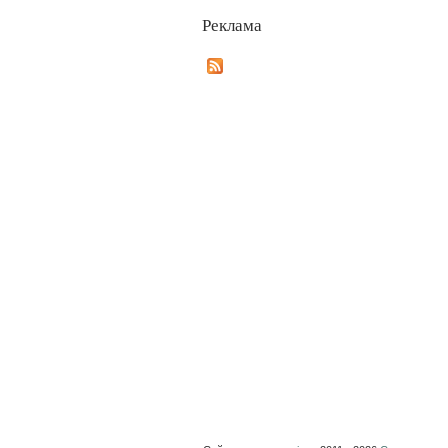
Реклама