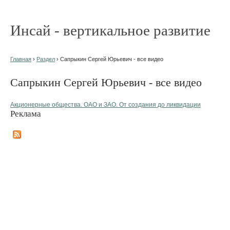
Инсай - вертикальное развитие
Главная
›
Раздел
› Сапрыкин Сергей Юрьевич - все видео
Сапрыкин Сергей Юрьевич - все видео
Акционерные общества. ОАО и ЗАО. От создания до ликвидации
Реклама