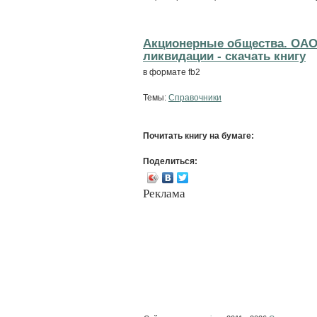
Акционерные общества. ОАО 
ликвидации - cкачать книгу
в формате fb2
Темы:
Справочники
Почитать книгу на бумаге:
Поделиться:
Реклама