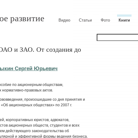
ое развитие
Видео
Статьи
Фото
Книги
ОАО и ЗАО. От создания до
ыкин Сергей Юрьевич
пособие по акционерным обществам,
х нормативно-правовых актов.
нововведения, произошедшие со дня принятия и
 «Об акционерных обществах» по 2007 г.
ей, корпоративных юристов, адвокатов,
тов акционерных обществ, студентов и всех
ем действующего законодательства об
пулярной и эффективной формы ведения бизнеса.