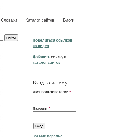
Словари
Каталог сайтов
Блоги
Поделиться ссылкой
на видео
Добавить
ссылку в
каталог сайтов
Вход в систему
Имя пользователя:
*
Пароль:
*
Забыли пароль?