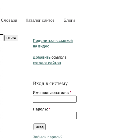
Словари
Каталог сайтов
Блоги
Поделиться ссылкой
на видео
Добавить
ссылку в
каталог сайтов
Вход в систему
Имя пользователя:
*
Пароль:
*
Забыли пароль?