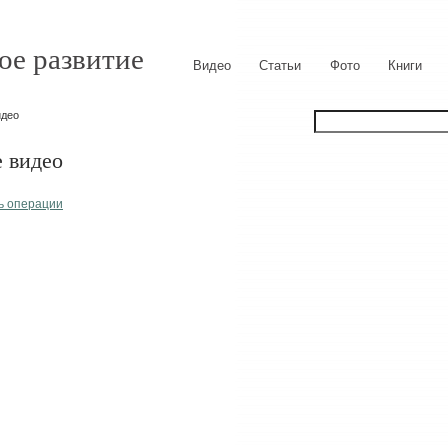
ое развитие
Видео
Статьи
Фото
Книги
идео
е видео
ь операции