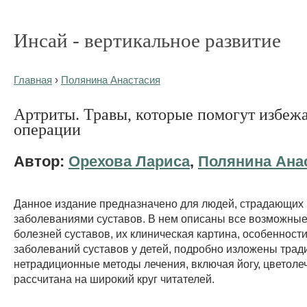
Инсай - вертикальное развитие
Главная
›
Полянина Анастасия
Артриты. Травы, которые помогут избеж
операции
Автор:
Орехова Лариса
,
Полянина Ана
Данное издание предназначено для людей, страдающих
заболеваниями суставов. В нем описаны все возможны
болезней суставов, их клиническая картина, особенност
заболеваний суставов у детей, подробно изложены тра
нетрадиционные методы лечения, включая йогу, цветоле
рассчитана на широкий круг читателей.