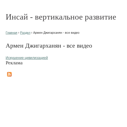
Инсай - вертикальное развитие
Главная
›
Раздел
› Армен Джигарханян - все видео
Армен Джигарханян - все видео
Искушение цивилизацией
Реклама