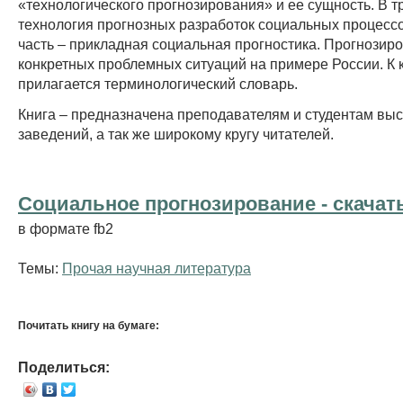
«технологического прогнозирования» и ее сущность. В тр
технология прогнозных разработок социальных процессо
часть – прикладная социальная прогностика. Прогнозир
конкретных проблемных ситуаций на примере России. К 
прилагается терминологический словарь.
Книга – предназначена преподавателям и студентам вы
заведений, а так же широкому кругу читателей.
Социальное прогнозирование - cкачать
в формате fb2
Темы:
Прочая научная литература
Почитать книгу на бумаге:
Поделиться: