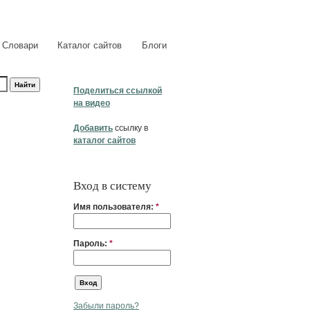
Словари
Каталог сайтов
Блоги
Поделиться ссылкой
на видео
Добавить
ссылку в
каталог сайтов
Вход в систему
Имя пользователя:
*
Пароль:
*
Забыли пароль?