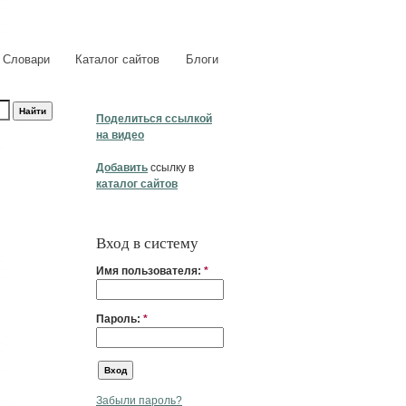
Словари
Каталог сайтов
Блоги
Поделиться ссылкой
на видео
Добавить
ссылку в
каталог сайтов
Вход в систему
Имя пользователя:
*
Пароль:
*
Забыли пароль?