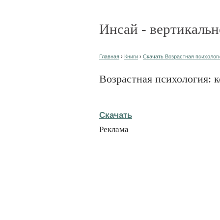
Инсай - вертикальн
Главная
›
Книги
›
Скачать Возрастная психология
Возрастная психология: 
Скачать
Реклама