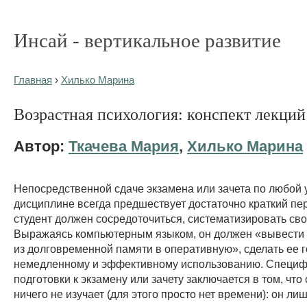
Инсай - вертикальное развитие
Главная
›
Хилько Марина
Возрастная психология: конспект лекций
Автор:
Ткачева Мария
,
Хилько Марина
Непосредственной сдаче экзамена или зачета по любой 
дисциплине всегда предшествует достаточно краткий пер
студент должен сосредоточиться, систематизировать сво
Выражаясь компьютерным языком, он должен «вывест
из долговременной памяти в оперативную», сделать ее г
немедленному и эффективному использованию. Специф
подготовки к экзамену или зачету заключается в том, что
ничего не изучает (для этого просто нет времени): он ли