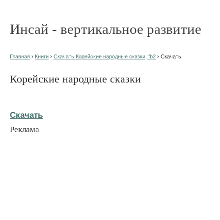
Инсай - вертикальное развитие
Главная
›
Книги
›
Скачать Корейские народные сказки, fb2
› Скачать
Корейские народные сказки
Скачать
Реклама