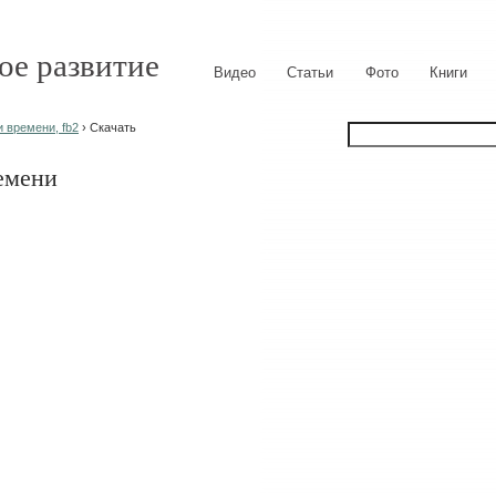
ое развитие
Видео
Статьи
Фото
Книги
 времени, fb2
› Скачать
емени