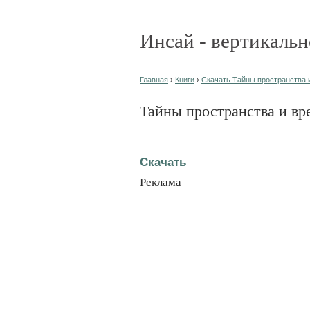
Инсай - вертикальн
Главная
›
Книги
›
Скачать Тайны пространства и
Тайны пространства и вр
Скачать
Реклама