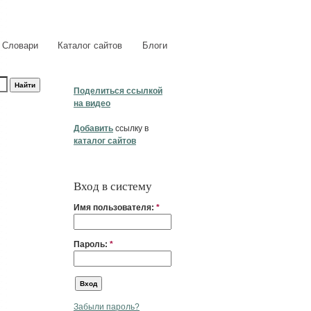
Словари
Каталог сайтов
Блоги
Поделиться ссылкой
на видео
Добавить
ссылку в
каталог сайтов
Вход в систему
Имя пользователя:
*
Пароль:
*
Забыли пароль?