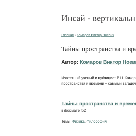
Инсай - вертикальн
Главная
›
Комаров Виктор Ноевич
Тайны пространства и вр
Автор:
Комаров Виктор Ноев
Известный ученый и публицист В.Н. Комар
пространства и времени – самыми загадоч
Тайны пространства и времен
в формате fb2
Темы:
Физика
,
Философия