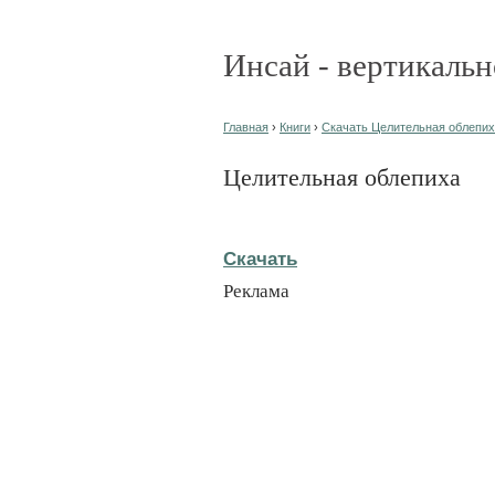
Инсай - вертикальн
Главная
›
Книги
›
Скачать Целительная облепиха
Целительная облепиха
Скачать
Реклама