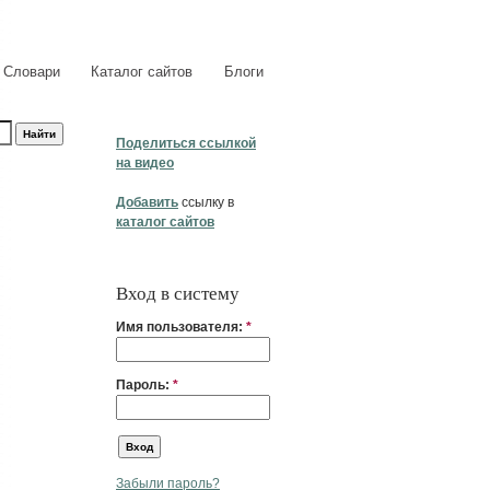
Словари
Каталог сайтов
Блоги
Поделиться ссылкой
на видео
Добавить
ссылку в
каталог сайтов
Вход в систему
Имя пользователя:
*
Пароль:
*
Забыли пароль?