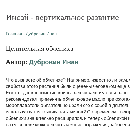
Инсай - вертикальное развитие
Главная
›
Дубровин Иван
Целительная облепиха
Автор:
Дубровин Иван
Что вызнаете об облепихе? Например, известно ли вам,
свойства этого растения были оценены человеком еще 
Египте, древнеримские войны залечивали им свои раны
рекомендовал применять облепиховое масло при ожогах
мореплаватели обязательно брали его с собой в длител
используя как источника витаминов? Со временем спек
облепихи значительно расширился, и теперь облепихой 
на ее основе можно лечить кожные поражения, заболев