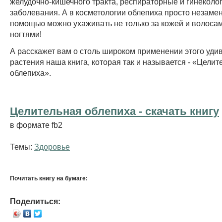
желудочно-кишечного тракта, респираторные и гинеколо
заболевания. А в косметологии облепиха просто незамен
помощью можно ухаживать не только за кожей и волосам
ногтями!
А расскажет вам о столь широком применении этого уди
растения наша книга, которая так и называется - «Целит
облепиха».
Целительная облепиха - cкачать книгу
в формате fb2
Темы:
Здоровье
Почитать книгу на бумаге:
Поделиться: