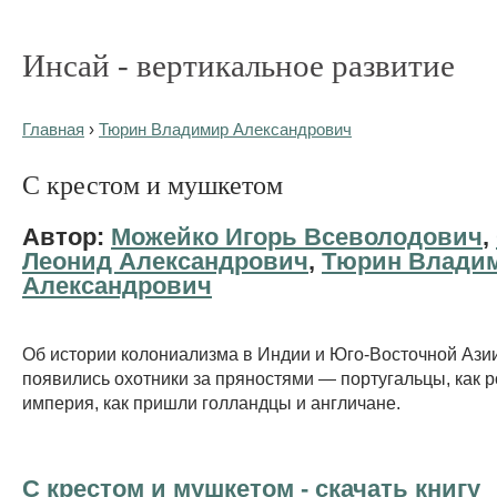
Инсай - вертикальное развитие
Главная
›
Тюрин Владимир Александрович
С крестом и мушкетом
Автор:
Можейко Игорь Всеволодович
,
Леонид Александрович
,
Тюрин Влади
Александрович
Об истории колониализма в Индии и Юго-Восточной Азии
появились охотники за пряностями — португальцы, как р
империя, как пришли голландцы и англичане.
С крестом и мушкетом - cкачать книгу